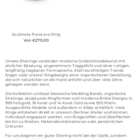
Soulmate PureLove Ring
Von €270,00
Unsere Eheringe verbinden moderne Goldschmiedekunst mit
ehrlicher Beratung, angenehmem Traggefühl und einer ruhigen,
langfristig tragbaren Formsprache. Statt kurzfristigen Trends
folgen viele unserer Ringdesigns einer organischeren Gestaltung,
die sich natürlicher an die Hand anfühlt und über viele Jahre
getragen werden kann.
Die Kollektion umfasst klassische Wedding Bands, organische
Eheringe, skulpturale Ringformen und moderne Bridal Designs in
999 Feingold, 18 Karat und 14 Karat Gold sowie 950 Platin.
Ausgewählte Modelle sind außerdem in Silber erhältlich. Viele
Ringe entstehen direkt in unserem Berliner Atelier und können
individuell angepasst werden, von Ringprofilen und Oberflächen
bis hin zu Breiten, Materialkombinationen oder persönlichen
Gravuren.
Für uns beginnt ein guter Ehering nicht bei der Optik, sondern