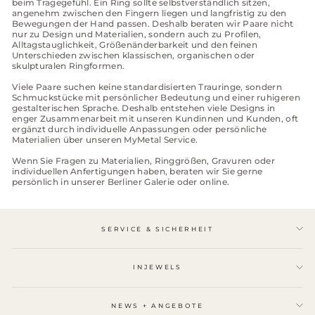
beim Tragegefühl. Ein Ring sollte selbstverständlich sitzen,
angenehm zwischen den Fingern liegen und langfristig zu den
Bewegungen der Hand passen. Deshalb beraten wir Paare nicht
nur zu Design und Materialien, sondern auch zu Profilen,
Alltagstauglichkeit, Größenänderbarkeit und den feinen
Unterschieden zwischen klassischen, organischen oder
skulpturalen Ringformen.
Viele Paare suchen keine standardisierten Trauringe, sondern
Schmuckstücke mit persönlicher Bedeutung und einer ruhigeren
gestalterischen Sprache. Deshalb entstehen viele Designs in
enger Zusammenarbeit mit unseren Kundinnen und Kunden, oft
ergänzt durch individuelle Anpassungen oder persönliche
Materialien über unseren MyMetal Service.
Wenn Sie Fragen zu Materialien, Ringgrößen, Gravuren oder
individuellen Anfertigungen haben, beraten wir Sie gerne
persönlich in unserer Berliner Galerie oder online.
SERVICE & SICHERHEIT
INJEWELS
NEWS + ANGEBOTE